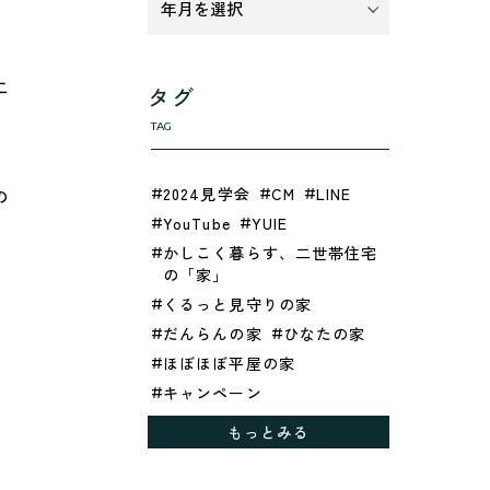
二
タグ
TAG
2024見学会
CM
LINE
の
YouTube
YUIE
かしこく暮らす、二世帯住宅
の「家」
くるっと見守りの家
、
だんらんの家
ひなたの家
ほぼほぼ平屋の家
キャンペーン
、
グレイッシュでクールな家
もっとみる
シックブラウンで調和する
「家」