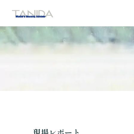
谷田工務店のトップページへ移動
現場レポート