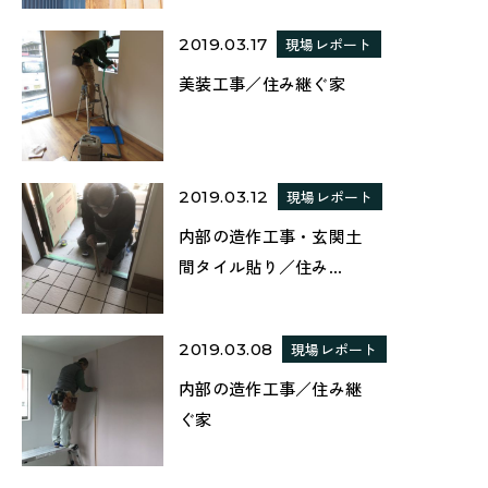
2019.03.17
現場レポート
美装工事／住み継ぐ家
2019.03.12
現場レポート
内部の造作工事・玄関土
間タイル貼り／住み...
2019.03.08
現場レポート
内部の造作工事／住み継
ぐ家