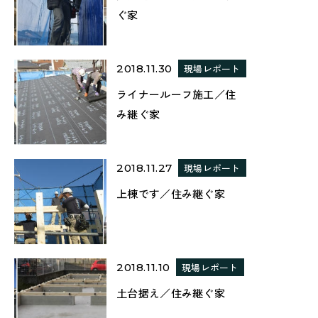
ぐ家
2018.11.30
現場レポート
ライナールーフ施工／住
み継ぐ家
2018.11.27
現場レポート
上棟です／住み継ぐ家
2018.11.10
現場レポート
土台据え／住み継ぐ家