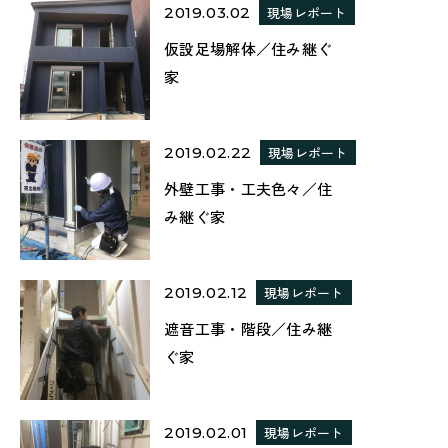
2019.03.02
現場レポート
仮設足場解体／住み継ぐ
家
2019.02.22
現場レポート
外壁工事・工夫色々／住
み継ぐ家
2019.02.12
現場レポート
遮音工事・階段／住み継
ぐ家
2019.02.01
現場レポート