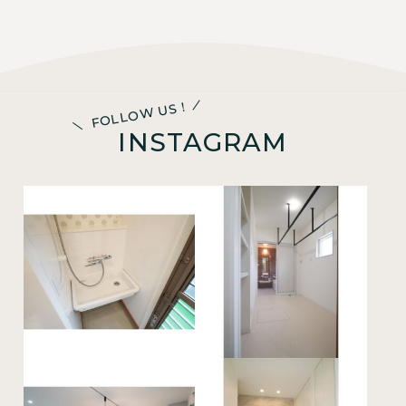
FOLLOW US！
INSTAGRAM