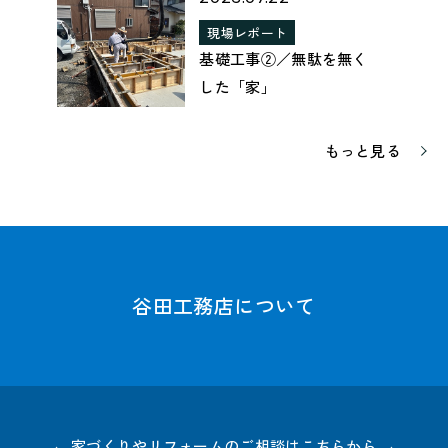
現場レポート
基礎工事②／無駄を無く
した「家」
もっと見る
谷田工務店について
家づくりやリフォームのご相談はこちらから