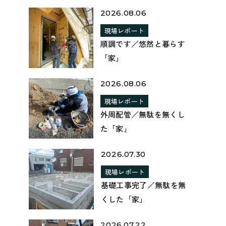
2026.08.06
現場レポート
順調です／悠然と暮らす
「家」
2026.08.06
現場レポート
外周配管／無駄を無くし
た「家」
2026.07.30
現場レポート
基礎工事完了／無駄を無
くした「家」
2026.07.22