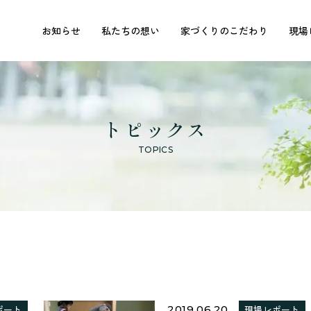
お知らせ
私たちの想い
家づくりのこだわり
現場
トピックス
TOPICS
ポート
2019.06.20
現場レポート