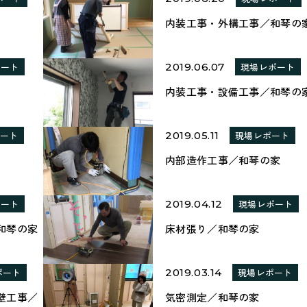
内装工事・外構工事／和琴の
ポート
2019.06.07
現場レポート
内装工事・設備工事／和琴の
ポート
2019.05.11
現場レポート
内部造作工事／和琴の家
ポート
2019.04.12
現場レポート
和琴の家
床材張り／和琴の家
ポート
2019.03.14
現場レポート
壁工事／
気密測定／和琴の家