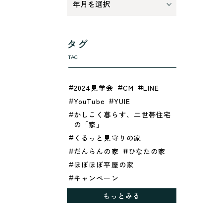
タグ
TAG
2024見学会
CM
LINE
YouTube
YUIE
かしこく暮らす、二世帯住宅
の「家」
くるっと見守りの家
だんらんの家
ひなたの家
ほぼほぼ平屋の家
キャンペーン
グレイッシュでクールな家
もっとみる
シックブラウンで調和する
「家」