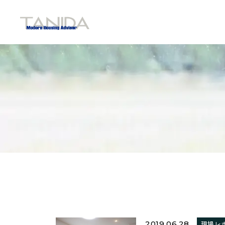
谷田工務店のトップページへ移動
2019.06.28
現場レ