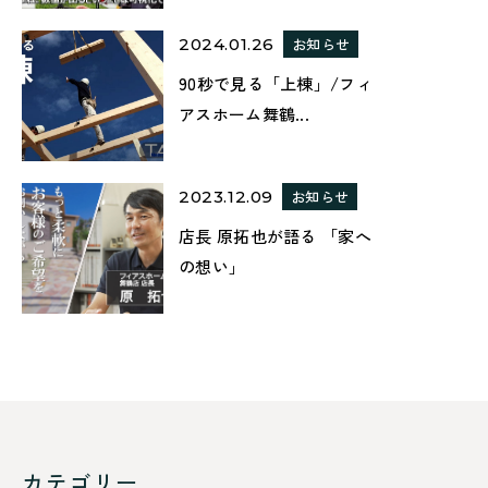
2024.01.26
お知らせ
90秒で見る「上棟」/フィ
アスホーム舞鶴...
2023.12.09
お知らせ
店長 原拓也が語る 「家へ
の想い」
カテゴリー