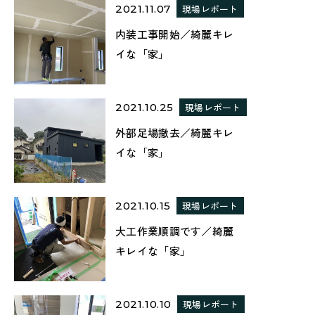
2021.11.07
現場レポート
内装工事開始／綺麗キレ
イな「家」
2021.10.25
現場レポート
外部足場撤去／綺麗キレ
イな「家」
2021.10.15
現場レポート
大工作業順調です／綺麗
キレイな「家」
2021.10.10
現場レポート