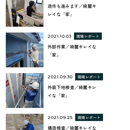
造作も進みます／綺麗キ
レイな「家」
2021.10.03
現場レポート
外部作業／綺麗キレイな
「家」
2021.09.30
現場レポート
外装下地検査／綺麗キレ
イな「家」
2021.09.25
現場レポート
構造検査／綺麗キレイな