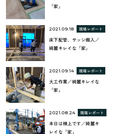
「家」
2021.09.18
現場レポート
床下配管、サッシ搬入／
綺麗キレイな「家」
2021.09.14
現場レポート
大工作業／綺麗キレイな
「家」
2021.08.24
現場レポート
本日は棟上です／綺麗キ
レイな「家」