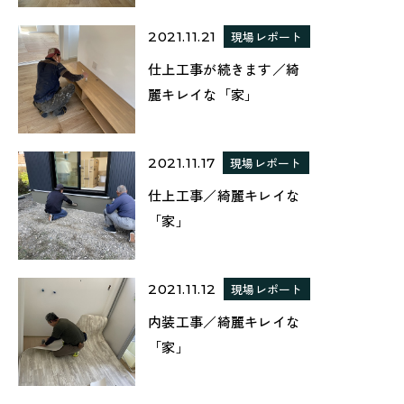
2021.11.21
現場レポート
仕上工事が続きます／綺
麗キレイな「家」
2021.11.17
現場レポート
仕上工事／綺麗キレイな
「家」
2021.11.12
現場レポート
内装工事／綺麗キレイな
「家」