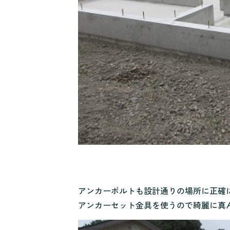
アンカーボルトも設計通りの場所に正確
アンカーセット金具を使うので綺麗に真