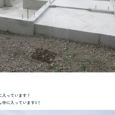
に入っています！
ん中に入っていますﾈ！