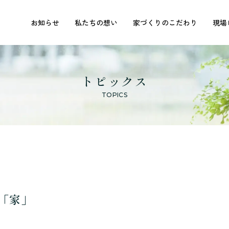
お知らせ
私たちの想い
家づくりのこだわり
現場
トピックス
TOPICS
「家」