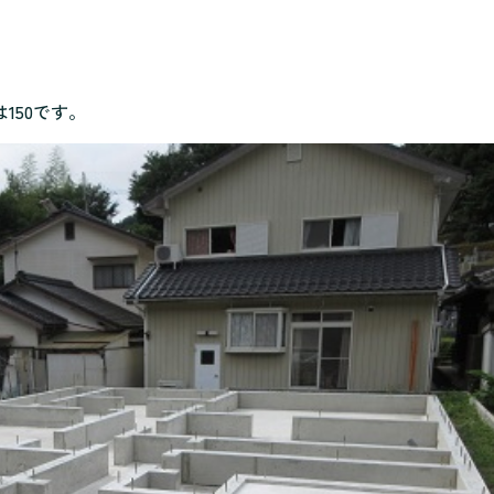
150です。