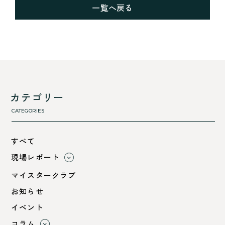
一覧へ戻る
カテゴリー
CATEGORIES
すべて
現場レポート
すべて
マイスタークラブ
小浜市
お知らせ
綾部市
イベント
舞鶴市-中
コラム