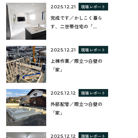
2025.12.21
現場レポート
完成です／かしこく暮ら
す、二世帯住宅の「...
2025.12.21
現場レポート
上棟作業／際立つ白壁の
「家」
2025.12.12
現場レポート
外部配管／際立つ白壁の
「家」
2025.12.12
現場レポート