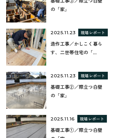
基礎工事③／際立つ白壁
の「家」
2025.11.23
現場レポート
造作工事／かしこく暮ら
す、二世帯住宅の「...
2025.11.23
現場レポート
基礎工事②／際立つ白壁
の「家」
2025.11.16
現場レポート
基礎工事①／際立つ白壁