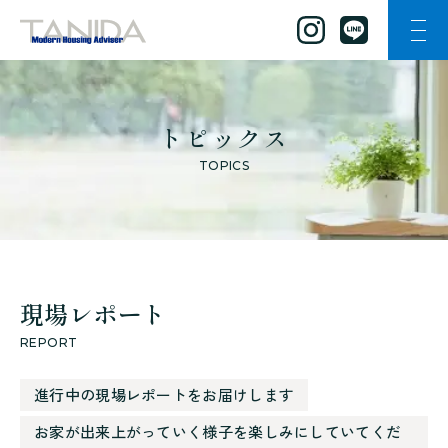
ナビ
谷田工務店のトップページへ移動
トピックス
TOPICS
現場レポート
REPORT
進行中の現場レポートをお届けします
お家が出来上がっていく様子を楽しみにしていてくだ