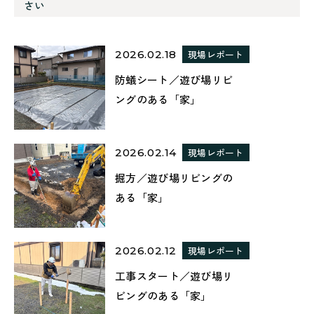
さい
2026.02.18
現場レポート
防蟻シート／遊び場リビ
ングのある「家」
2026.02.14
現場レポート
掘方／遊び場リビングの
ある「家」
2026.02.12
現場レポート
工事スタート／遊び場リ
ビングのある「家」