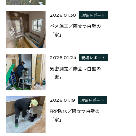
2026.01.30
現場レポート
バス施工／際立つ白壁の
「家」
2026.01.24
現場レポート
気密測定／際立つ白壁の
「家」
2026.01.19
現場レポート
FRP防水／際立つ白壁の
「家」