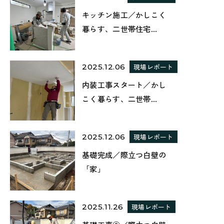
キッチン施工／かしこく
暮らす、二世帯住宅...
2025.12.06
現場レポート
内装工事スタート／かし
こく暮らす、二世帯...
2025.12.06
現場レポート
基礎完成／際立つ白壁の
「家」
2025.11.26
現場レポート