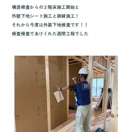
構造検査からの２階床施工開始と
外壁下地シート施工と胴縁施工！
それから今度は外装下地検査です！！
検査検査であけくれた週間工程でした