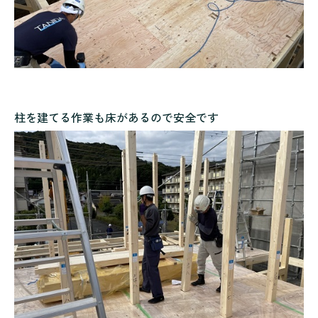
柱を建てる作業も床があるので安全です