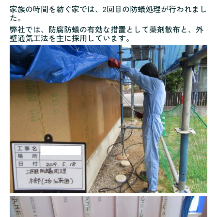
家族の時間を紡ぐ家では、2回目の防蟻処理が行われまし
た。
弊社では、防腐防蟻の有効な措置として薬剤散布と、外
壁通気工法を主に採用しています。