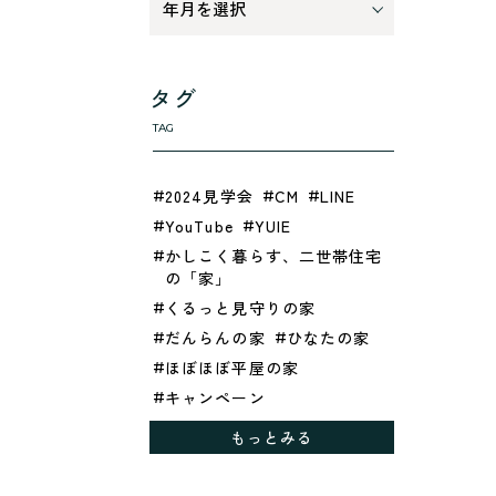
タグ
TAG
2024見学会
CM
LINE
YouTube
YUIE
かしこく暮らす、二世帯住宅
の「家」
くるっと見守りの家
だんらんの家
ひなたの家
ほぼほぼ平屋の家
キャンペーン
グレイッシュでクールな家
もっとみる
シックブラウンで調和する
「家」