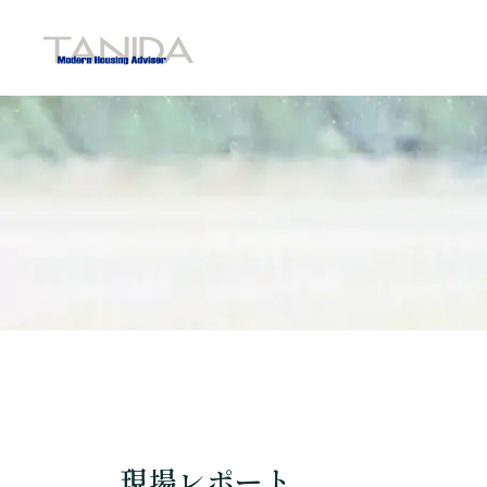
谷田工務店のトップページへ移動
現場レポート