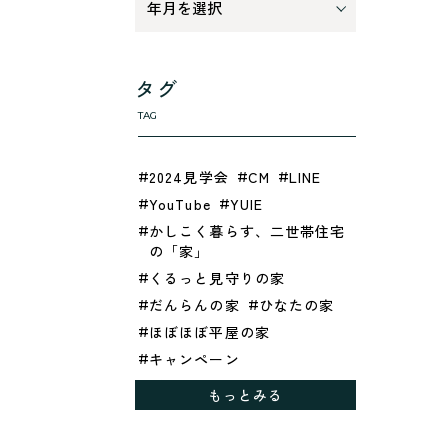
タグ
TAG
2024見学会
CM
LINE
YouTube
YUIE
かしこく暮らす、二世帯住宅
の「家」
くるっと見守りの家
だんらんの家
ひなたの家
ほぼほぼ平屋の家
キャンペーン
グレイッシュでクールな家
もっとみる
シックブラウンで調和する
「家」