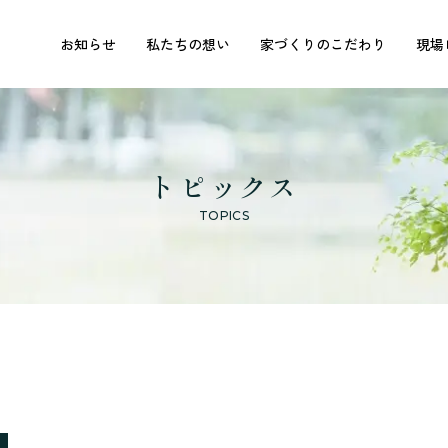
お知らせ
私たちの想い
家づくりのこだわり
現場
トピックス
TOPICS
ト