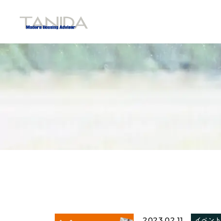
谷田工務店のトップページへ移動
2023.02.11
イベン