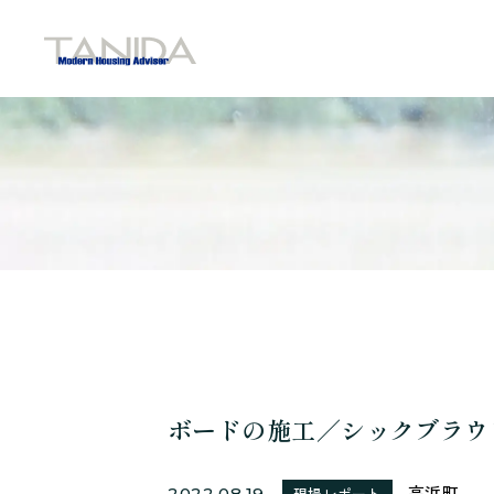
谷田工務店のトップページへ移動
ボードの施工／シックブラウ
高浜町
2022.08.19
現場レポート