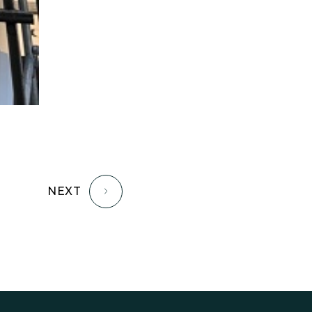
認定長期優良住宅で建てる
「家」
豊かな時間が流れる家
趣味を楽しむ家
遊び場リビングのある「家」
際立つ白壁の「家」
青葉山麓を眺める家
風と空と土を感じる家
風景を楽しむ家
NEXT