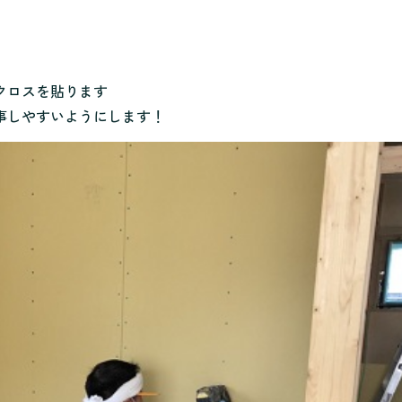
クロスを貼ります
事しやすいようにします！