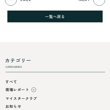
一覧へ戻る
カテゴリー
CATEGORIES
すべて
現場レポート
すべて
マイスタークラブ
小浜市
お知らせ