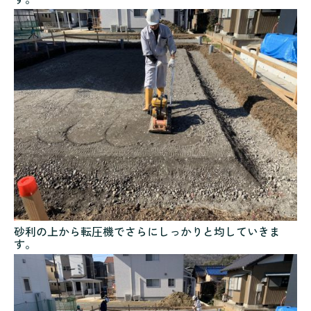
砂利の上から転圧機でさらにしっかりと均していきま
す。