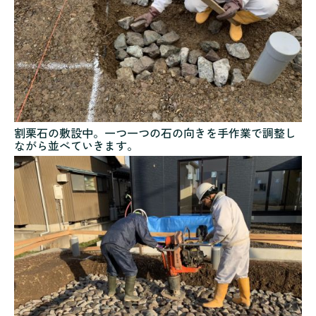
割栗石の敷設中。一つ一つの石の向きを手作業で調整し
ながら並べていきます。