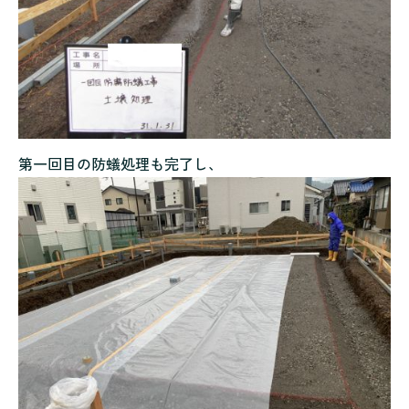
第一回目の防蟻処理も完了し、