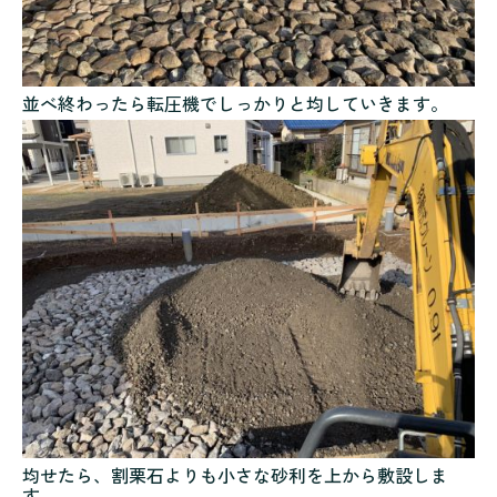
並べ終わったら転圧機でしっかりと均していきます。
均せたら、割栗石よりも小さな砂利を上から敷設しま
す。