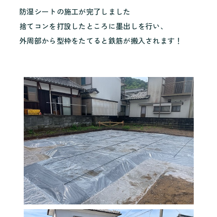
防湿シートの施工が完了しました
捨てコンを打設したところに墨出しを行い、
外周部から型枠をたてると鉄筋が搬入されます！