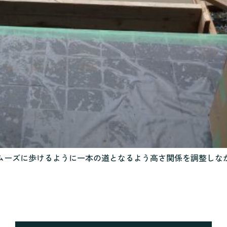
ムーズに歩けるように一本の道となるよう高さ関係を調整しな