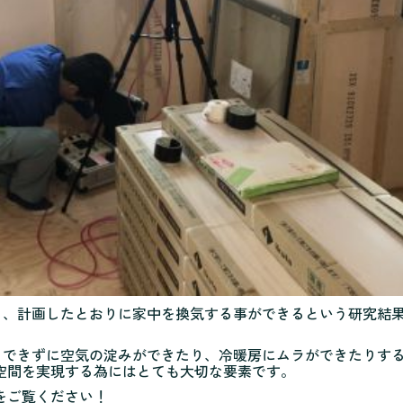
なら、計画したとおりに家中を換気する事ができるという研究結
手くできずに空気の淀みができたり、冷暖房にムラができたりす
空間を実現する為にはとても大切な要素です。
をご覧ください！