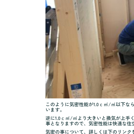
このように気密性能が1.0ｃ㎡/㎡以下
います。
逆に1.0ｃ㎡/㎡より大きいと換気が上
事となりますので、気密性能は快適な住
気密の事について、詳しくは下のリンク