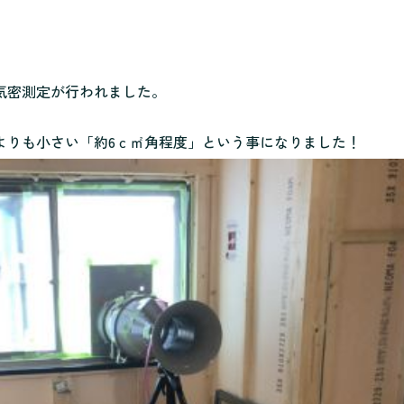
気密測定が行われました。
よりも小さい「約6ｃ㎡角程度」という事になりました！