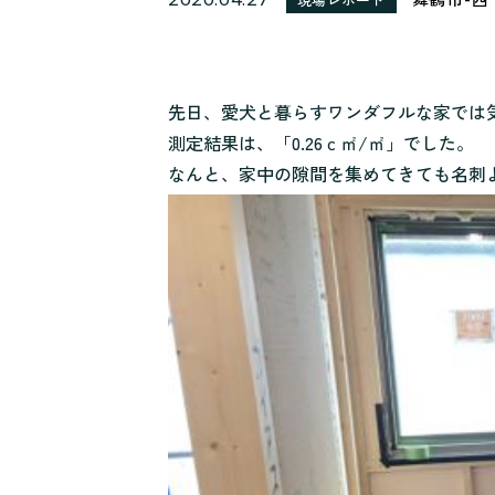
先日、愛犬と暮らすワンダフルな家では
測定結果は、「0.26ｃ㎡/㎡」でした。
なんと、家中の隙間を集めてきても名刺