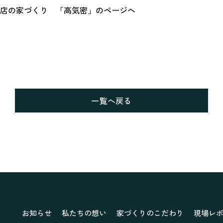
店の家づくり 「高気密」のページへ
一覧へ戻る
お知らせ
私たちの想い
家づくりのこだわり
現場レ