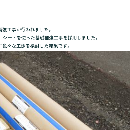
補強工事が行われました。
る、シートを使った基礎補強工事を採用しました。
に色々な工法を検討した結果です。