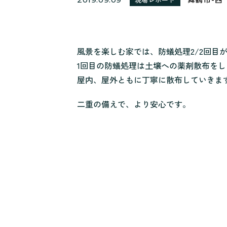
風景を楽しむ家では、防蟻処理2/2回目
1回目の防蟻処理は土壌への薬剤散布を
屋内、屋外ともに丁寧に散布していきま
二重の備えで、より安心です。