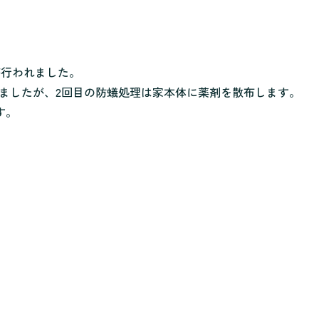
が行われました。
しましたが、2回目の防蟻処理は家本体に薬剤を散布します。
す。