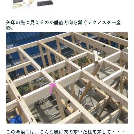
矢印の先に見えるのが垂直方向を繋ぐテクノスター金
物。
この金物には、こんな風に穴の空いた柱を差して・・・