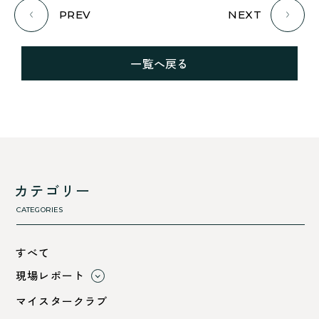
PREV
NEXT
一覧へ戻る
カテゴリー
CATEGORIES
すべて
現場レポート
すべて
マイスタークラブ
小浜市