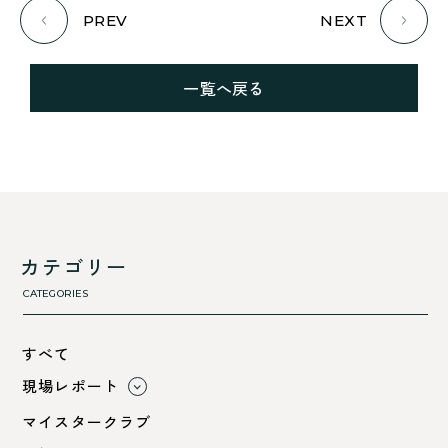
PREV
NEXT
一覧へ戻る
カテゴリー
CATEGORIES
すべて
現場レポート
すべて
マイスタークラブ
小浜市