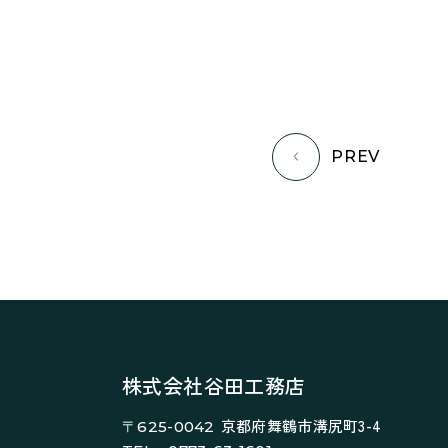
PREV
株式会社谷田工務店
京都府舞鶴市溝尻町3-4
〒625-0042