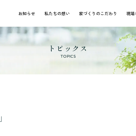
お知らせ
私たちの想い
家づくりのこだわり
現場
トピックス
TOPICS
」