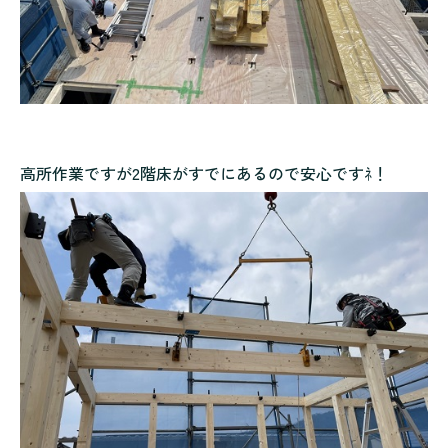
高所作業ですが2階床がすでにあるので安心ですﾈ！