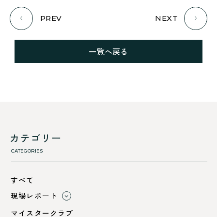
PREV
NEXT
一覧へ戻る
カテゴリー
CATEGORIES
すべて
現場レポート
すべて
マイスタークラブ