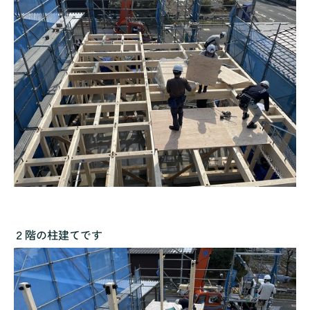
２階の柱建てです