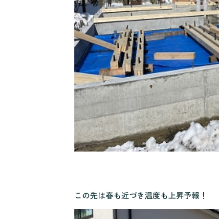
この先は春も近づき温度も上昇予報！