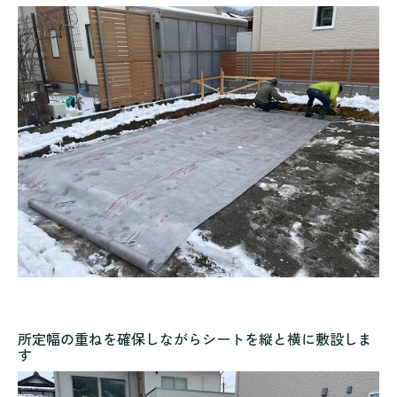
所定幅の重ねを確保しながらシートを縦と横に敷設しま
す