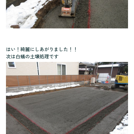
はい！綺麗にしあがりました！！
次は白蟻の土壌処理です