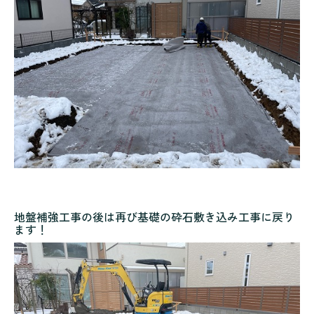
地盤補強工事の後は再び基礎の砕石敷き込み工事に戻り
ます！