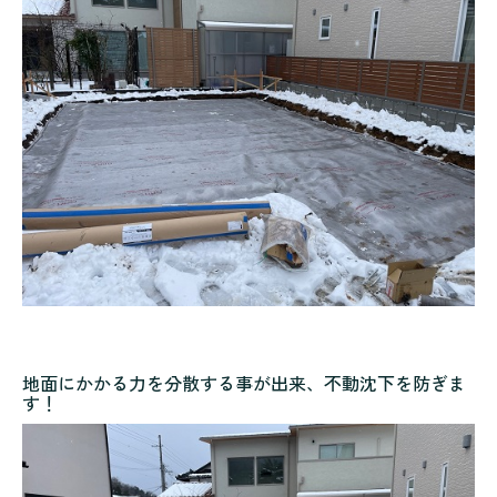
地面にかかる力を分散する事が出来、不動沈下を防ぎま
す！