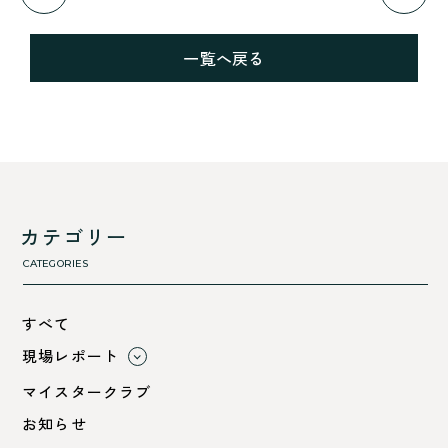
一覧へ戻る
カテゴリー
CATEGORIES
すべて
現場レポート
すべて
マイスタークラブ
小浜市
お知らせ
綾部市