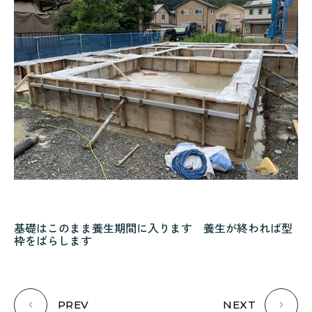
基礎はこのまま養生期間に入ります 養生が終われば型
枠をばらします
PREV
NEXT