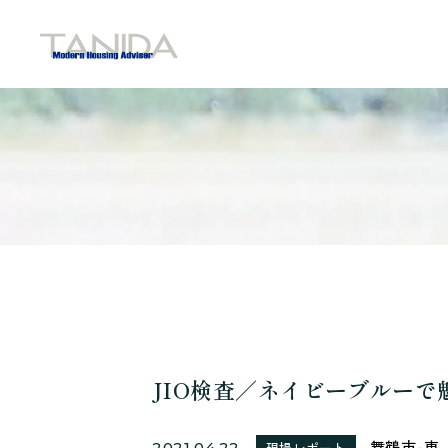
谷田工務店のトップページへ移動
JIO検査／ネイビーブルーで
舞鶴市-東
2021.04.22
現場レポート