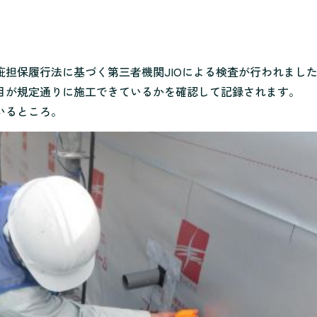
担保履行法に基づく第三者機関JIOによる検査が行われまし
目が規定通りに施工できているかを確認して記録されます。
いるところ。