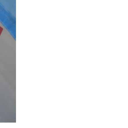
認定長期優良住宅で建てる
「家」
豊かな時間が流れる家
趣味を楽しむ家
遊び場リビングのある「家」
際立つ白壁の「家」
青葉山麓を眺める家
風と空と土を感じる家
風景を楽しむ家