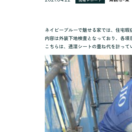
ネイビーブルーで魅せる家では、住宅瑕疵
内容は外装下地検査となっており、各項
こちらは、透湿シートの重ね代を計って