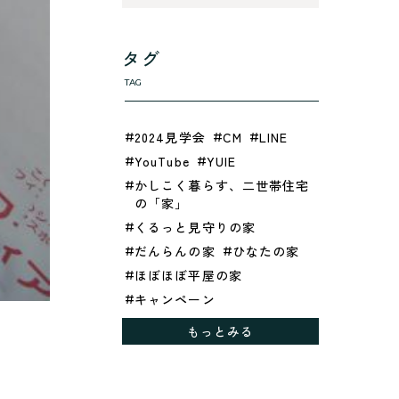
タグ
TAG
2024見学会
CM
LINE
YouTube
YUIE
かしこく暮らす、二世帯住宅
の「家」
くるっと見守りの家
だんらんの家
ひなたの家
ほぼほぼ平屋の家
キャンペーン
グレイッシュでクールな家
もっとみる
シックブラウンで調和する
「家」
ドックランのある「家」