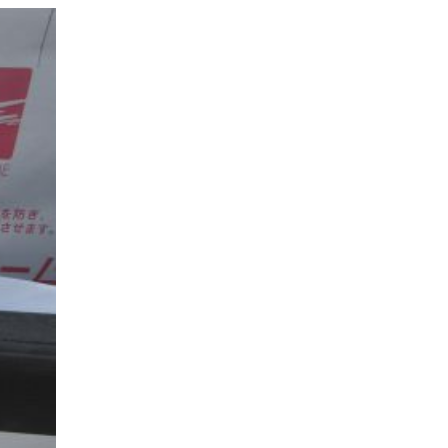
ナチュラルモダンで暮らす家
ネイビーブルーで魅せる家
バラと暮らす12ヶ月の家
ペニンシュラに集う家
リノベーション
リフォーム、リノベーション
上林の「家」
住み継ぐ家
優美な「家」
光に集う家
再会、熟考の「家」
叶える「家」
和琴の家
喜びをデザインする家
四角で彩る家
大屋根で包む家
大浦の「家」
家事が楽しくなる家
家族の声が聞こえる家