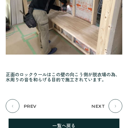
正面のロックウールはこの壁の向こう側が脱衣場の為、
水周りの音を和らげる目的で施工されています。
PREV
NEXT
一覧へ戻る