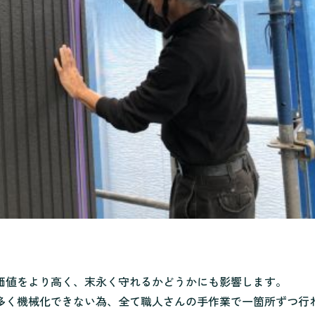
価値をより高く、末永く守れるかどうかにも影響します。
多く機械化できない為、全て職人さんの手作業で一箇所ずつ行