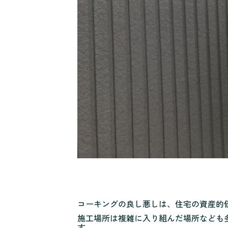
コーキングの良し悪しは、住宅の資産的
施工場所は複雑に入り組んだ場所なども
す。