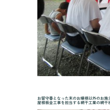
お留守番となった末のお嬢様以外のお施
屋根板金工事を担当する網干工業の網干