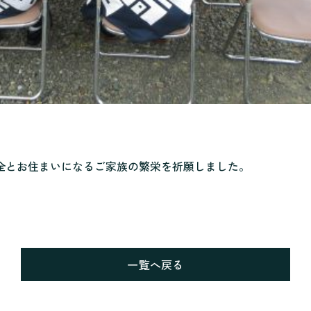
全とお住まいになるご家族の繁栄を祈願しました。
一覧へ戻る