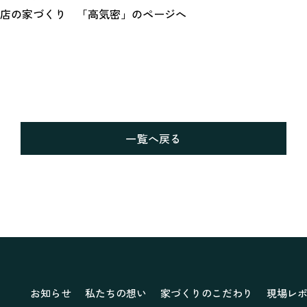
店の家づくり 「高気密」のページへ
一覧へ戻る
お知らせ
私たちの想い
家づくりのこだわり
現場レ