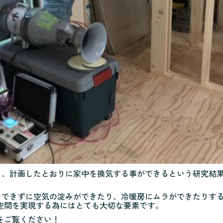
なら、計画したとおりに家中を換気する事ができるという研究結
手くできずに空気の淀みができたり、冷暖房にムラができたりす
空間を実現する為にはとても大切な要素です。
をご覧ください！