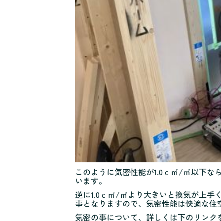
このように気密性能が1.0ｃ㎡/㎡以下
います。
逆に1.0ｃ㎡/㎡より大きいと換気が上
事となりますので、気密性能は快適な住
気密の事について、詳しくは下のリンク