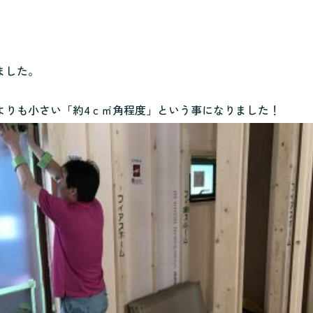
ました。
よりも小さい「約4ｃ㎡角程度」という事になりました！