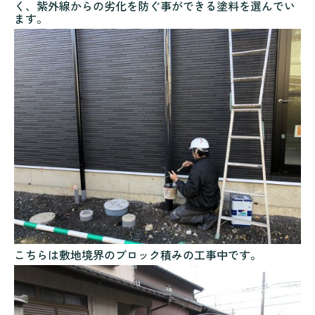
く、紫外線からの劣化を防ぐ事ができる塗料を選んでい
ます。
こちらは敷地境界のブロック積みの工事中です。