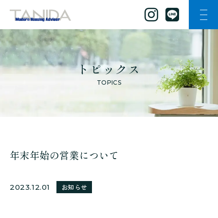
ナビ
谷田工務店のトップページへ移動
トピックス
TOPICS
年末年始の営業について
2023.12.01
お知らせ