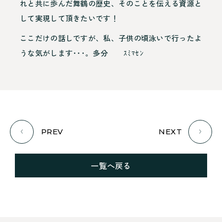
れと共に歩んだ舞鶴の歴史、そのことを伝える資源と
して実現して頂きたいです！
ここだけの話しですが、私、子供の頃泳いで行ったよ
うな気がします･･･。多分 ｽﾐﾏｾﾝ
PREV
NEXT
一覧へ戻る