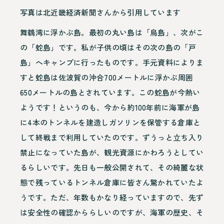
写真は北近畿経済新聞さんから引用しています
舞鶴湾に浮かぶ島。最初の丸い島は「烏島」、次がこ
の「蛇島」です。私が子供の頃はその次の島の「戸
島」へキャンプに行ったものです。手元資料によりま
すと蛇島は佐波賀の沖合700メートルに浮かぶ周囲
650メートルの島とされています。この蛇島が今熱い
ようです！というのも、今から約100年前に海軍が島
に4本のトンネルを建造しガソリンを保管する倉庫と
して終戦まで利用していたのです。ずうっと立ち入り
禁止になっていた島が、観光資源にかわろうとしてい
るらしいです。先日も一般公開されて、その綺麗な状
態で残っているトンネル倉庫に皆さん驚かれていたよ
うです。ただ、年数もかなり経っていますので、先ず
は安全性の確認かららしいのですが、海軍の歴史、そ